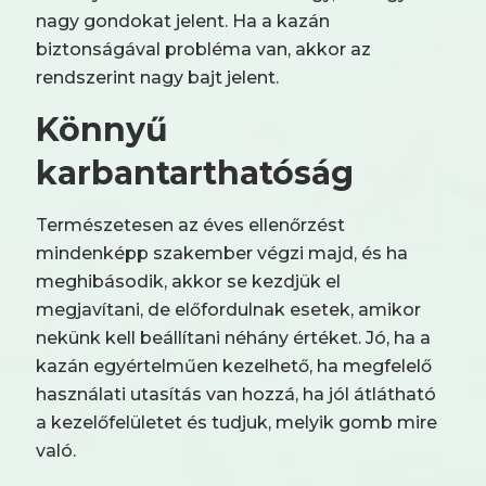
nagy gondokat jelent. Ha a kazán
biztonságával probléma van, akkor az
rendszerint nagy bajt jelent.
Könnyű
karbantarthatóság
Természetesen az éves ellenőrzést
mindenképp szakember végzi majd, és ha
meghibásodik, akkor se kezdjük el
megjavítani, de előfordulnak esetek, amikor
nekünk kell beállítani néhány értéket. Jó, ha a
kazán egyértelműen kezelhető, ha megfelelő
használati utasítás van hozzá, ha jól átlátható
a kezelőfelületet és tudjuk, melyik gomb mire
való.