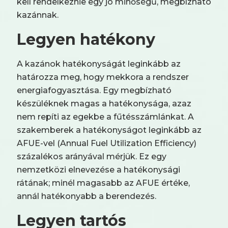
kell rendelkeznie egy jó minőségű, megbízható
kazánnak.
Legyen hatékony
A kazánok hatékonyságát leginkább az
határozza meg, hogy mekkora a rendszer
energiafogyasztása. Egy megbízható
készüléknek magas a hatékonysága, azaz
nem repíti az egekbe a fűtésszámlánkat. A
szakemberek a hatékonyságot leginkább az
AFUE-vel (Annual Fuel Utilization Efficiency)
százalékos arányával mérjük. Ez egy
nemzetközi elnevezése a hatékonysági
rátának; minél magasabb az AFUE értéke,
annál hatékonyabb a berendezés.
Legyen tartós