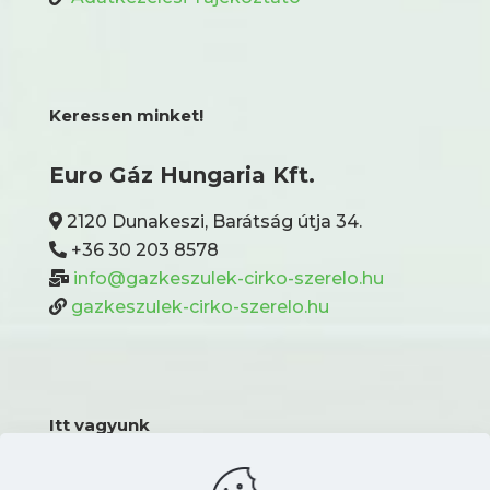
Keressen minket!
Euro Gáz Hungaria Kft.
2120 Dunakeszi, Barátság útja 34.
+36 30 203 8578
info@gazkeszulek-cirko-szerelo.hu
gazkeszulek-cirko-szerelo.hu
Itt vagyunk