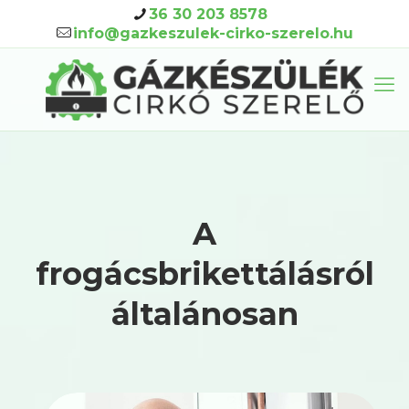
36 30 203 8578
info@gazkeszulek-cirko-szerelo.hu
A
frogácsbrikettálásról
általánosan