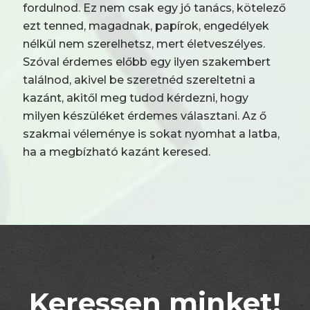
fordulnod. Ez nem csak egy jó tanács, kötelező
ezt tenned, magadnak, papírok, engedélyek
nélkül nem szerelhetsz, mert életveszélyes.
Szóval érdemes előbb egy ilyen szakembert
találnod, akivel be szeretnéd szereltetni a
kazánt, akitől meg tudod kérdezni, hogy
milyen készüléket érdemes választani. Az ő
szakmai véleménye is sokat nyomhat a latba,
ha a megbízható kazánt keresed.
Keressen minket!