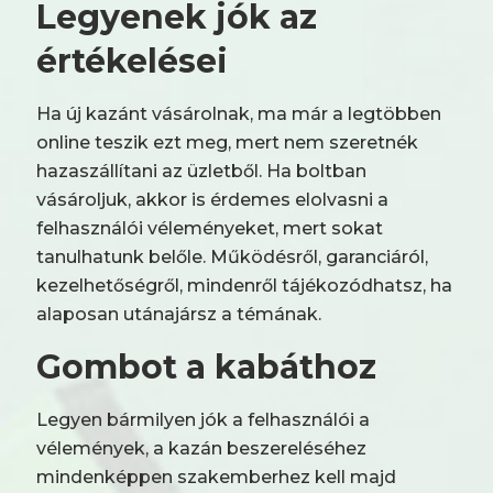
Legyenek jók az
értékelései
Ha új kazánt vásárolnak, ma már a legtöbben
online teszik ezt meg, mert nem szeretnék
hazaszállítani az üzletből. Ha boltban
vásároljuk, akkor is érdemes elolvasni a
felhasználói véleményeket, mert sokat
tanulhatunk belőle. Működésről, garanciáról,
kezelhetőségről, mindenről tájékozódhatsz, ha
alaposan utánajársz a témának.
Gombot a kabáthoz
Legyen bármilyen jók a felhasználói a
vélemények, a kazán beszereléséhez
mindenképpen szakemberhez kell majd