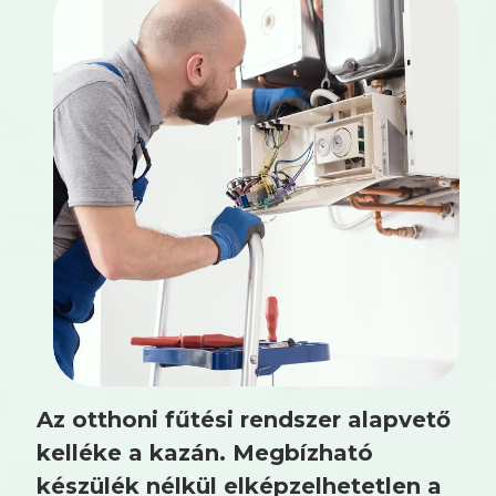
Az otthoni fűtési rendszer alapvető
kelléke a kazán. Megbízható
készülék nélkül elképzelhetetlen a