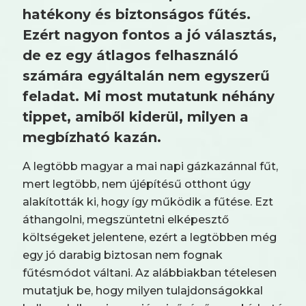
hatékony és biztonságos fűtés.
Ezért nagyon fontos a jó választás,
de ez egy átlagos felhasználó
számára egyáltalán nem egyszerű
feladat. Mi most mutatunk néhány
tippet, amiből kiderül, milyen a
megbízható kazán.
A legtöbb magyar a mai napi gázkazánnal fűt,
mert legtöbb, nem újépítésű otthont úgy
alakították ki, hogy így működik a fűtése. Ezt
áthangolni, megszüntetni elképesztő
költségeket jelentene, ezért a legtöbben még
egy jó darabig biztosan nem fognak
fűtésmódot váltani. Az alábbiakban tételesen
mutatjuk be, hogy milyen tulajdonságokkal